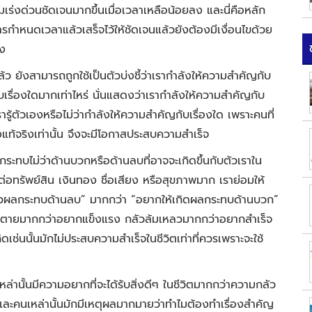
ามเร่งด่วนชัดเจนมากขึ้นเมื่อเวลาเหลือน้อยลง และนี่คือหลัก
หนดเวลาแล้วเสร็จไว้ให้ชัดเจนแล้วยังต้องมีเงื่อนไขด้วย
้ง
ว ยังสามารถถูกใช้เป็นตัวบ่งชี้ว่าเรากำลังให้ความสำคัญกับ
ปกับเรื่องใดมากเท่าไหร่ นั่นแสดงว่าเรากำลังให้ความสำคัญกับ
ี้ เรารู้ตัวเองหรือไม่ว่ากำลังให้ความสำคัญกับเรื่องใด เพราะคนที่
งแท้จริงเท่านั้น จึงจะมีโอกาสประสบความสำเร็จ
ลกระทบไม่ว่าด้านบวกหรือด้านลบที่อาจจะเกิดขึ้นกับตัวเราใน
ต่อทรัพย์สิน เงินทอง ชื่อเสียง หรือสุขภาพมาก เราย่อมให้
ลัวผลกระทบด้านลบ” มากกว่า “อยากให้เกิดผลกระทบด้านบวก”
ัวตายมากกว่าอยากแข็งแรง กลัวล้มเหลวมากกว่าอยากสำเร็จ
ช่นนั้นมักไม่ประสบความสำเร็จในชีวิตเท่าที่ควรเพราะจะใช้
่านั้นมีความอยากที่จะได้รับสิ่งดีๆ ในชีวิตมากกว่าความกลัว
และคนเหล่านั้นมักมีเหตุผลมากมายว่าทำไมต้องทำเรื่องสำคัญ