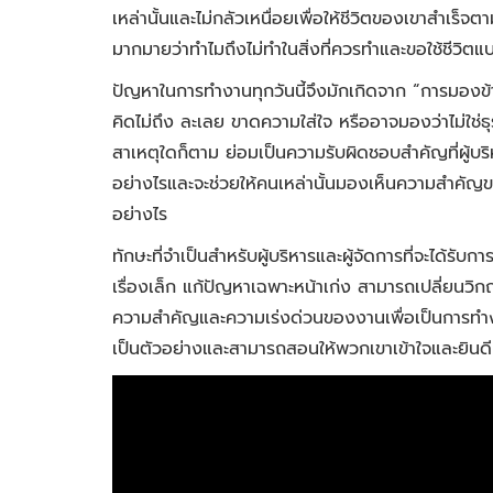
เหล่านั้นและไม่กลัวเหนื่อยเพื่อให้ชีวิตของเขาสำเร็จ
มากมายว่าทำไมถึงไม่ทำในสิ่งที่ควรทำและขอใช้ชีวิต
ปัญหาในการทำงานทุกวันนี้จึงมักเกิดจาก “การมองข
คิดไม่ถึง ละเลย ขาดความใส่ใจ หรืออาจมองว่าไม่ใช่ธุระ
สาเหตุใดก็ตาม ย่อมเป็นความรับผิดชอบสำคัญที่ผู้บริห
อย่างไรและจะช่วยให้คนเหล่านั้นมองเห็นความสำคัญข
อย่างไร
ทักษะที่จำเป็นสำหรับผู้บริหารและผู้จัดการที่จะได้ร
เรื่องเล็ก แก้ปัญหาเฉพาะหน้าเก่ง สามารถเปลี่ยนว
ความสำคัญและความเร่งด่วนของงานเพื่อเป็นการทำงานเ
เป็นตัวอย่างและสามารถสอนให้พวกเขาเข้าใจและยินดี