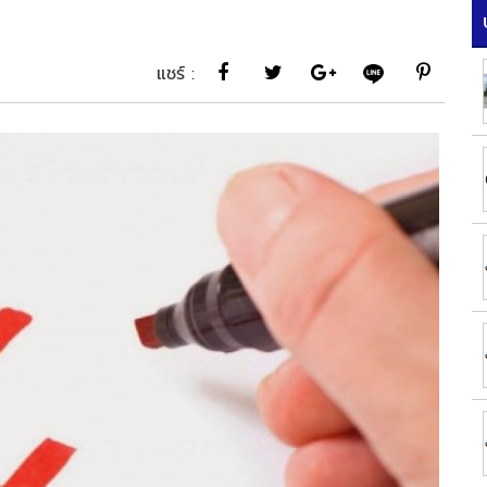
แชร์ :