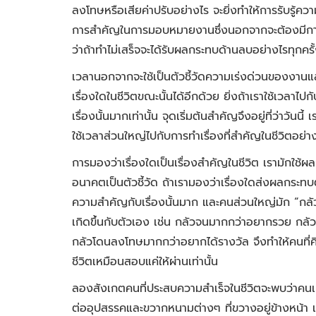
ลงโทษหรือเสียค่าปรับอย่างไร จะยิ่งทำให้การรับรู้คว
การสำคัญในการมอบหมายงานซึ่งนอกจากจะต้องมีการกำ
ว่าถ้าทำไม่เสร็จจะได้รับผลกระทบด้านลบอย่างไรทุกครั
เวลานอกจากจะใช้เป็นตัวชี้วัดความเร่งด่วนของงานแล้
เรื่องใดในชีวิตขณะนั้นได้อีกด้วย ยิ่งถ้าเราใช้เวลาไ
เรื่องนั้นมากเท่านั้น จุดเริ่มต้นสำคัญจึงอยู่ที่ว่าวันน
ใช้เวลาส่วนใหญ่ไปกับการทำเรื่องที่สำคัญในชีวิตอย่า
การมองว่าเรื่องใดเป็นเรื่องสำคัญในชีวิต เรามักใช้ผ
อนาคตเป็นตัวชี้วัด ถ้าเรามองว่าเรื่องใดส่งผลกระทบ
ความสำคัญกับเรื่องนั้นมาก และคนส่วนใหญ่มัก “ก
เกิดขึ้นกับตัวเอง เช่น กลัวจนมากกว่าอยากรวย กล
กลัวโดนลงโทษมากกว่าอยากได้รางวัล จึงทำให้คนที่คิดเ
ชีวิตเหมือนสอบแค่ให้ผ่านเท่านั้น
ลองสังเกตคนที่ประสบความสำเร็จในชีวิตจะพบว่าคนเหล
ต่ออุปสรรคและขวากหนามต่างๆ ที่ขวางอยู่ข้างหน้า 