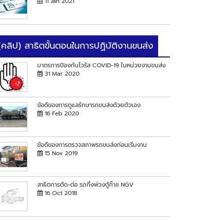
11 Jan 2021
(คลิป) สาธิตขั้นตอนในการปฏิบัติงานขนส่ง
มาตรการป้องกันไวรัส COVID-19 ในหน่วยงานขนส่ง
31 Mar 2020
ข้อดีของการดูแลรักษารถขนส่งด้วยตัวเอง
16 Feb 2020
ข้อดีของการตรวจสภาพรถขนส่งก่อนเริ่มงาน
15 Nov 2019
สาธิตการตัด-ต่อ รถกึ่งพ่วงตู้ก๊าซ NGV
16 Oct 2018