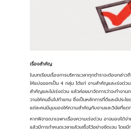
เรื่องสำคัญ
ในบทเรียนเรื่องการบริหารเวลาทุกตำราจะต้องกล่าว
ให้แบ่งออกเป็น 4 กลุ่ม ได้แก่ งานสำคัญและเร่งด่ว
สำคัญและไม่เร่งด่วน แล้วค่อยมาจัดการว่าจะทำงาน
วานให้คนอื่นไปทำแทน ซึ่งเป็นหลักการที่ดีและมีประโยช
แต่ละคนมีมุมมองให้ความสำคัญกับงานและวินัยที่แตก
หากพิจารณาเฉพาะเรื่องความเร่งด่วน อาจมองได้ง่าย
แล้วมีการกำหนดเวลาแล้วเสร็จไว้อย่างชัดเจน โดยมีก