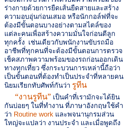
ร่างกายด้วยการยืดเส้นยืดสายและสร้าง
ความอบอุ่นก่อนเสมอ หรือนักกอล์ฟที่จะ
ต้องมีขั้นตอนบางอย่างตามสไตล์ของ
แต่ละคนเพื่อสร้างความมั่นใจก่อนตีลูก
ทุกครั้ง เช่นเดียวกับพนักงานขับรถมือ
อาชีพที่ทุกคนที่จะต้องมีขั้นตอนการตรวจ
เช็คสภาพความพร้อมของรถก่อนออกเดิน
ทางทุกเที่ยว ซึ่งกระบวนการเหล่านี้ถือว่า
เป็นขั้นตอนที่ต้องทำเป็นประจำที่หลายคน
รูทีน
นิยมเรียกทับศัพท์กันว่า
“งานรูทีน”
เป็นคำที่เรามักจะได้ยิน
กันบ่อยๆ ในที่ทำงาน ที่ภาษาอังกฤษใช้คำ
ว่า
และพจนานุกรมส่วน
Routine work
ใหญ่จะแปลว่า งานประจำ และเมื่อพูดถึง