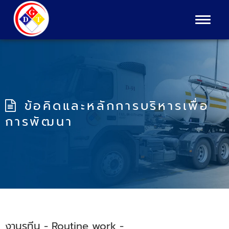
Toggle
navigat
ข้อคิดและหลักการบริหารเพื่อ
การพัฒนา
งานรูทีน - Routine work -