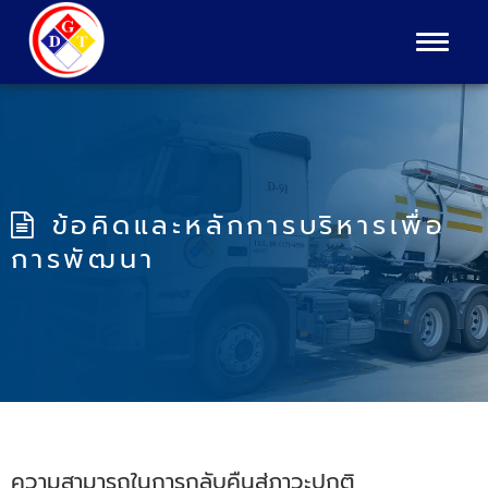
Toggle
navigat
ข้อคิดและหลักการบริหารเพื่อ
การพัฒนา
ความสามารถในการกลับคืนสู่ภาวะปกติ