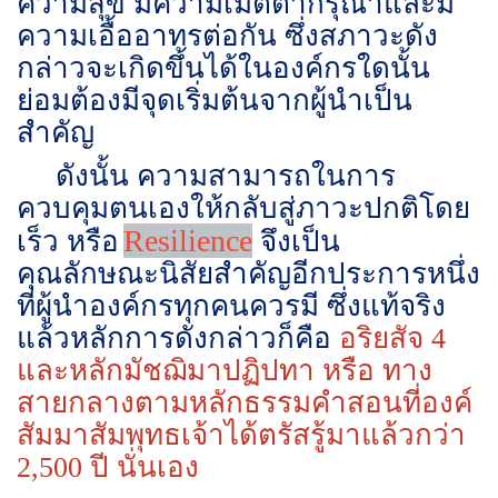
ความสุข มีความเมตตากรุณาและมี
ความเอื้ออาทรต่อกัน ซึ่งสภาวะดัง
กล่าวจะเกิดขึ้นได้ในองค์กรใดนั้น
ย่อมต้องมีจุดเริ่มต้นจากผู้นำเป็น
สำคัญ
ดังนั้น ความสามารถในการ
ควบคุมตนเองให้กลับสู่ภาวะปกติโดย
Resilience
เร็ว หรือ
จึงเป็น
คุณลักษณะนิสัยสำคัญอีกประการหนึ่ง
ที่ผู้นำองค์กรทุกคนควรมี ซึ่งแท้จริง
แล้วหลักการดังกล่าวก็คือ
อริยสัจ 4
และหลักมัชฌิมาปฏิปทา หรือ ทาง
สายกลางตามหลักธรรมคำสอนที่องค์
สัมมาสัมพุทธเจ้าได้ตรัสรู้มาแล้วกว่า
2,500 ปี นั่นเอง