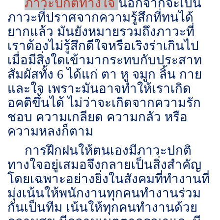
ภาวะปกติทางใจ
นอกจากจะเป็น
ภาวะที่ปราศจากความรู้สึกที่ทนได้
ยากแล้ว มันยังหมายรวมถึงภาวะที่
เราต้องไม่รู้สึกดีใจหรือเริงร่าเกินไป
เมื่อมีสิ่งใดเข้ามากระทบกับประสาท
สัมผัสทั้ง 6 ได้แก่ ตา หู จมูก ลิ้น กาย
และใจ เพราะมันอาจทำให้เราเกิด
อคติขึ้นได้ ไม่ว่าจะเกิดจากความรัก
ชอบ ความเกลียด ความกลัว หรือ
ความหลงก็ตาม
การฝึกฝนให้ตนเองมีภาวะปกติ
ทางใจอยู่เสมอจึงกลายเป็นสิ่งสำคัญ
โดยเฉพาะอย่างยิ่งในสังคมที่ทำงานที่
มุ่งเน้นให้พนักงานทุกคนทำงานร่วม
กันเป็นทีม เน้นให้ทุกคนทำงานด้วย