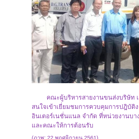
คณะผู้บริหารสายงานขนส่งบริษัท 
สนใจเข้าเยี่ยมชมการควบคุมการปฎิบัติง
อินเตอร์เนชั่นแนล จำกัด ที่หน่วยงานบา
และคณะให้การต้อนรับ
(ภาพ: 22 พฤศจิกายน 2561)