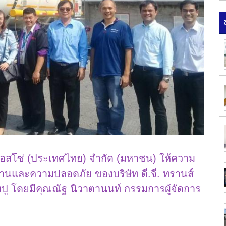
เอสโซ่ (ประเทศไทย) จำกัด (มหาชน) ให้ความ
านและความปลอดภัย ของบริษัท ดี.จี. ทรานส์
งปู โดยมีคุณณัฐ นิวาตานนท์ กรรมการผู้จัดการ