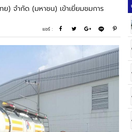
ไทย) จำกัด (มหาชน) เข้าเยี่ยมชมการ
แชร์ :