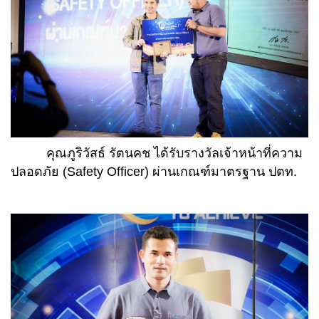
คุณภูริวัสธ์ รัตนคช ได้รับรางวัลเจ้าหน้าที่ความ
ปลอดภัย (Safety Officer) ผ่านเกณฑ์มาตรฐาน ปตท.