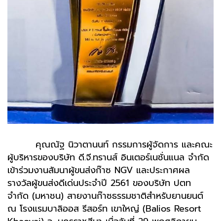
คุณณัฐ นิวาตานนท์ กรรมการผู้จัดการ และคณะ
ผู้บริหารของบริษัท ดี.จี.ทรานส์ อินเตอร์เนชั่นแนล จำกัด
เข้าร่วมงานสัมนาผู้ขนส่งก๊าซ NGV และประกาศผล
รางวัลผู้ขนส่งดีเด่นประจำปี 2561 ของบริษัท ปตท
จำกัด (มหาชน) สายงานก๊าซธรรมชาติสำหรับยานยนต์
ณ โรงแรมบาลิออส รีสอร์ท เขาใหญ่ (Balios Resort