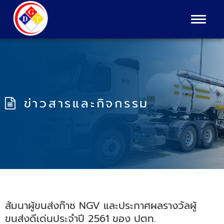
Toggle
navigat
ข่าวสารและกิจกรรม
สัมนาผู้ขนส่งก๊าซ NGV และประกาศผลรางวัลผู้
ขนส่งดีเด่นประจำปี 2561 ของ ปตท.