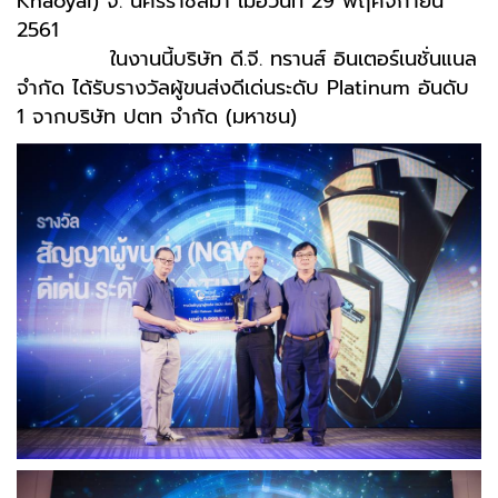
Khaoyai) จ. นครราชสีมา เมื่อวันที่ 29 พฤศจิกายน
2561
ในงานนี้บริษัท ดี.จี. ทรานส์ อินเตอร์เนชั่นแนล
จำกัด ได้รับรางวัลผู้ขนส่งดีเด่นระดับ Platinum อันดับ
1 จากบริษัท ปตท จำกัด (มหาชน)