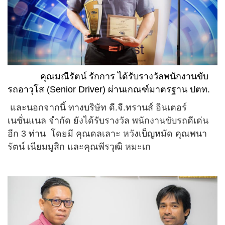
คุณมณีรัตน์ รักการ ได้รับรางวัลพนักงานขับ
รถอาวุโส (Senior Driver) ผ่านเกณฑ์มาตรฐาน ปตท.
และนอกจากนี้ ทางบริษัท ดี.จี.ทรานส์ อินเตอร์
เนชั่นแนล จำกัด ยังได้รับรางวัล พนักงานขับรถดีเด่น
อีก 3 ท่าน โดยมี คุณดลเลาะ หวังเบ็ญหมัด คุณพนา
รัตน์ เนียมมูสิก และคุณพีรวุฒิ หมะเก