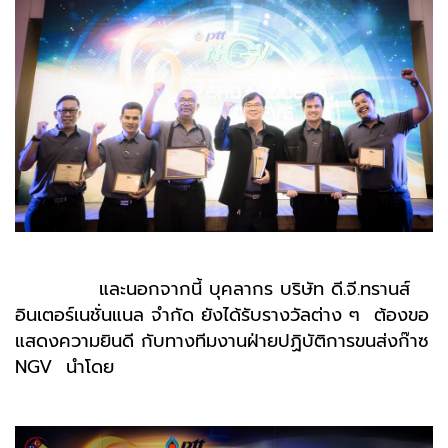
และนอกจากนี้ บุคลากร บริษัท ดี.จี.ทรานส์
อินเตอร์เนชั่นแนล จำกัด ยังได้รับรางวัลต่าง ๆ
ต้องขอ
แสดงความยินดี กับทางทีมงานฝ่ายปฏิบัติการขนส่งก๊าซ
NGV นำโดย