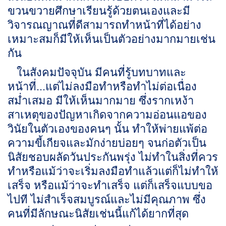
ขวนขวายศึกษาเรียนรู้ด้วยตนเองและมี
วิจารณญาณที่ดีสามารถทำหน้าที่ได้อย่าง
เหมาะสมก็มีให้เห็นเป็นตัวอย่างมากมายเช่น
กัน
ในสังคมปัจจุบัน มีคนที่รู้บทบาทและ
หน้าที่...แต่ไม่ลงมือทำหรือทำไม่ต่อเนื่อง
สม่ำเสมอ มีให้เห็นมากมาย ซึ่งรากเหง้า
สาเหตุของปัญหาเกิดจากความอ่อนแอของ
วินัยในตัวเองของคนๆ นั้น ทำให้พ่ายแพ้ต่อ
ความขี้เกียจและมักง่ายบ่อยๆ จนก่อตัวเป็น
นิสัยชอบผลัดวันประกันพรุ่ง ไม่ทำในสิ่งที่ควร
ทำหรือแม้ว่าจะเริ่มลงมือทำแล้วแต่ก็ไม่ทำให้
เสร็จ หรือแม้ว่าจะทำเสร็จ แต่ก็เสร็จแบบขอ
ไปที ไม่สำเร็จสมบูรณ์และไม่มีคุณภาพ ซึ่ง
คนที่มีลักษณะนิสัยเช่นนี้แก้ได้ยากที่สุด