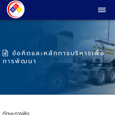
Toggle
navigat
ข้อคิดและหลักการบริหารเพื่อ
การพัฒนา
ทักษะการฟัง